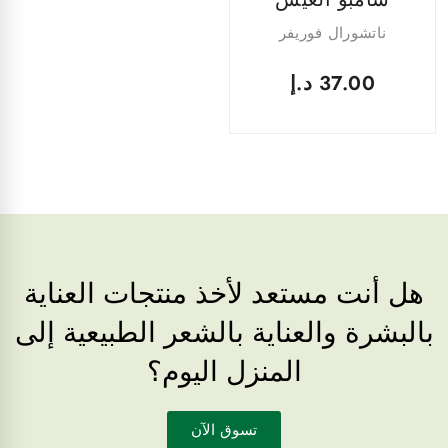
ناتشورال فوريفر
37.00
د.إ
هل أنت مستعد لأخذ منتجات العناية
بالبشرة والعناية بالشعر الطبيعية إلى
المنزل اليوم؟
تسوق الآن