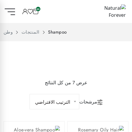
00
Shampoo
المنتجات
وطن
عرض ⁦7⁩ من كل النتائج
مرشحات
الترتيب الافتراضي