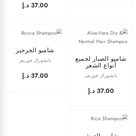
37.00
د.إ
شامبو الجرجير
شامبو الصبار لجميع
ناتشورال فوريفر
أنواع الشعر
37.00
د.إ
ناتشورال فوريفر
37.00
د.إ
شامبو العيش