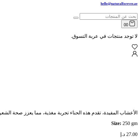
hello@naturalforever.ae
00
لا توجد منتجات في عربة التسوق.
الأعشاب المفيدة، تقدم هذه الحناء تجربة مغذية، مما يعزز صحة الشعر و
Size:
250 gm
27.00
د.إ