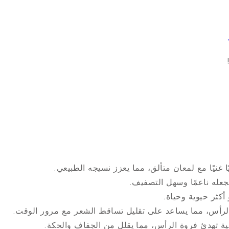
يًا غنيًا مع لمعان متألق، مما يعزز نسيجه الطبيعي.
عله ناعمًا وسهل التصفيف.
أكثر حيوية وحياة.
رأس، مما يساعد على تقليل تساقط الشعر مع مرور الوقت.
نية تهدئ فروة الرأس، مما يقلل من الجفاف والحكة.