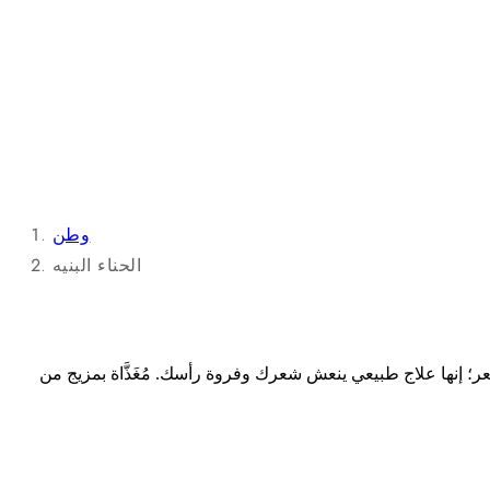
وطن
الحناء البنيه
عر؛ إنها علاج طبيعي ينعش شعرك وفروة رأسك. مُغَذَّاة بمزيج من