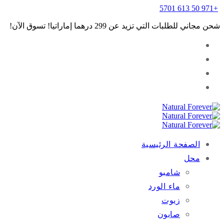
+971 50 613 5701
شحن مجاني للطلبات التي تزيد عن 299 درهما إماراتيا! تسوق الآن!
الصفحة الرئيسية
محل
شامبو
ماء الورد
زيوت
صابون