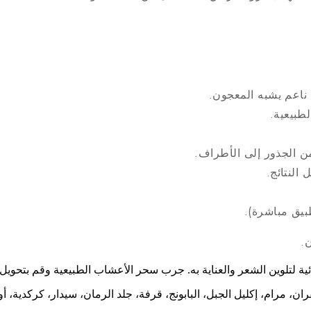
ناعم يشبه المعجون.
طبيعية.
 الجذور إلى الأطراف.
بيق مباشرة).
.
ائية لتلوين الشعر والعناية به. جرب سحر الأعشاب الطبيعية وقم بتحو
، مرام، إكليل الجبل، البابونج، قرفة، جلد الرمان، سيدار، كركدية، أو