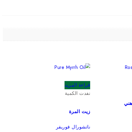
قراءة المزيد
نفدت الكمية
هني
زيت المرة
ناتشورال فوريفر