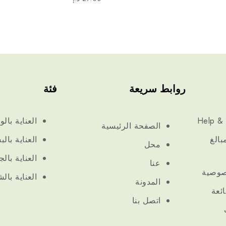
روابط سريعة
فئة
Help & 
العناية بالو
الصفحة الرئيسية
بالغ
العناية بال
محل
العناية بال
عنا
صوصية
العناية بال
المدونة
ائعة
اتصل بنا