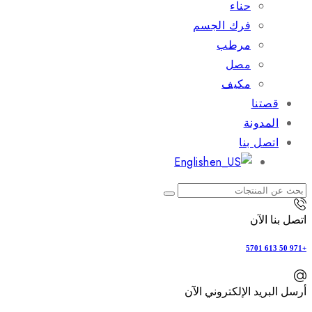
حناء
فرك الجسم
مرطب
مصل
مكيف
قصتنا
المدونة
اتصل بنا
English
اتصل بنا الآن
+971 50 613 5701
أرسل البريد الإلكتروني الآن