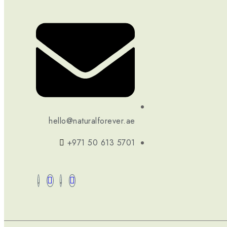
hello@naturalforever.ae
+971 50 613 5701