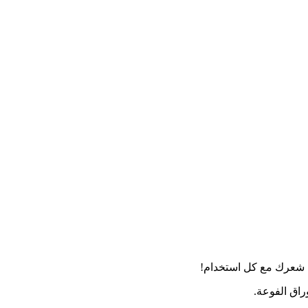
يل شعرك مع كل استخدام!
راق الفوعة.