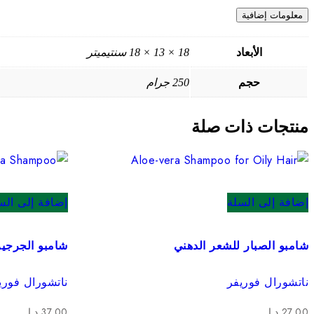
معلومات إضافية
الأبعاد
18 × 13 × 18 سنتيميتر
حجم
250 جرام
منتجات ذات صلة
إضافة إلى السلة
إضافة إلى الس
شامبو الصبار للشعر الدهني
شامبو الجرجير
ناتشورال فوريفر
ناتشورال فوري
27.00
د.إ
37.00
د.إ